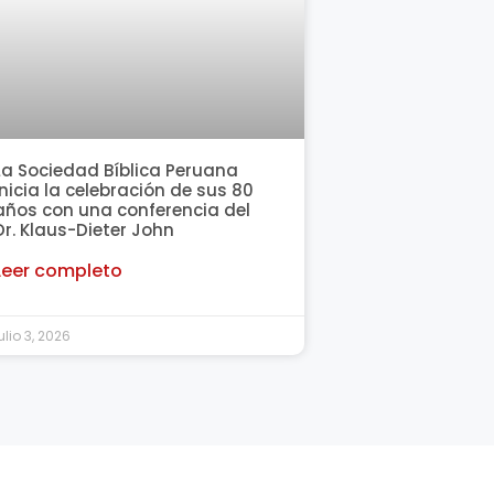
La Sociedad Bíblica Peruana
inicia la celebración de sus 80
años con una conferencia del
Dr. Klaus-Dieter John
Leer completo
ulio 3, 2026