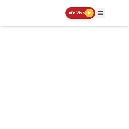
En Vivo