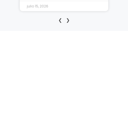
julio 15, 2026
❮
❯