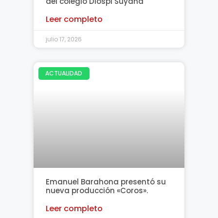
del colegio Diospi Suyana
Leer completo
julio 17, 2026
ACTUALIDAD
Emanuel Barahona presentó su
nueva producción «Coros».
Leer completo