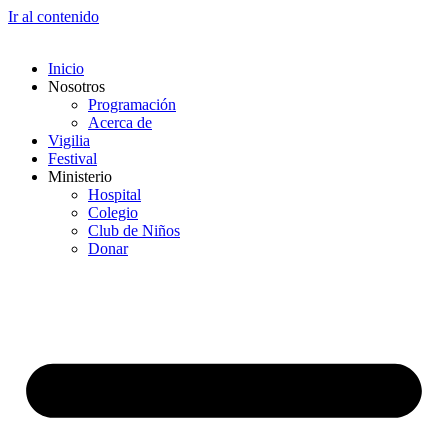
Ir al contenido
Inicio
Nosotros
Programación
Acerca de
Vigilia
Festival
Ministerio
Hospital
Colegio
Club de Niños
Donar