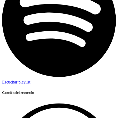
Escuchar playlist
Canción del recuerdo