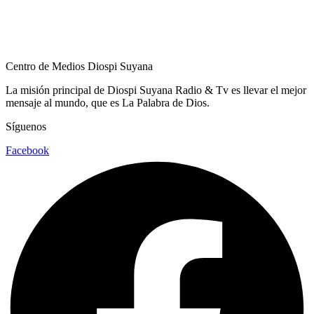
C
Centro de Medios Diospi Suyana
La misión principal de Diospi Suyana Radio & Tv es llevar el mejor
mensaje al mundo, que es La Palabra de Dios.
Síguenos
Facebook