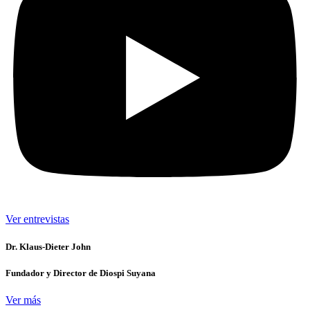
Ver entrevistas
Dr. Klaus-Dieter John
Fundador y Director de Diospi Suyana
Ver más