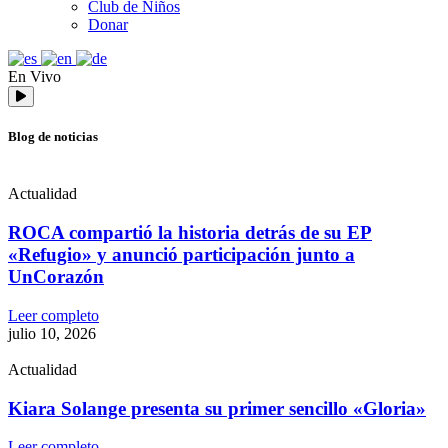
Club de Niños
Donar
En Vivo
Blog de noticias
Actualidad
ROCA compartió la historia detrás de su EP
«Refugio» y anunció participación junto a
UnCorazón
Leer completo
julio 10, 2026
Actualidad
Kiara Solange presenta su primer sencillo «Gloria»
Leer completo