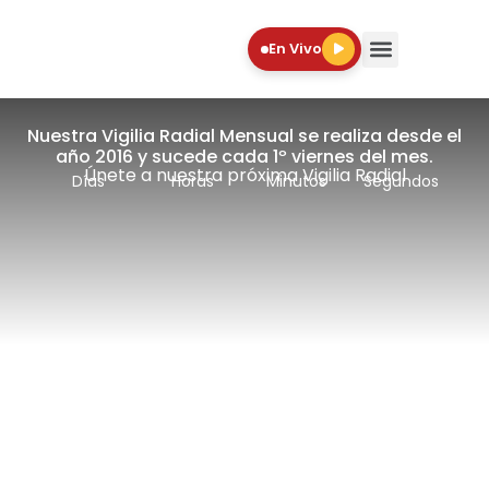
En Vivo
Nuestra Vigilia Radial Mensual se realiza desde el
año 2016 y sucede cada 1º viernes del mes.
Únete a nuestra próxima Vigilia Radial
Días
Horas
Minutos
Segundos