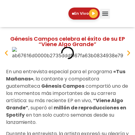
En Vivo
Génesis Campos celebra el éxito de su EP
“Viene Algo Grande”
En una entrevista especial para el programa
«Tus
Mañanas»
, la cantante y compositora
guatemalteca
Génesis Campos
compartió uno de
los momentos más importantes de su carrera
artística: su más reciente EP en vivo,
“Viene Algo
Grande”
, superó el
millón de reproducciones en
Spotify
en tan solo cuatro semanas desde su
lanzamiento.
Durante la entrevista, la artista expresó su alegría y