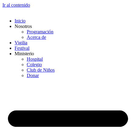
Ir al contenido
Inicio
Nosotros
Programación
Acerca de
Vigilia
Festival
Ministerio
Hospital
Colegio
Club de Niños
Donar