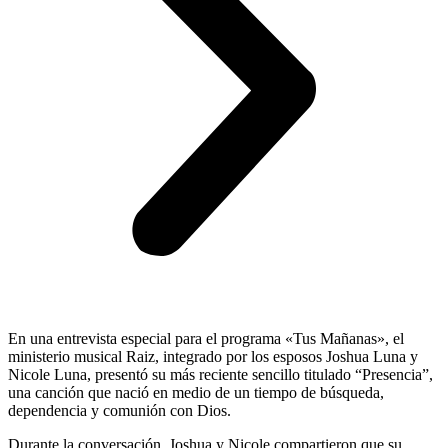
En una entrevista especial para el programa «Tus Mañanas», el
ministerio musical Raiz, integrado por los esposos Joshua Luna y
Nicole Luna, presentó su más reciente sencillo titulado “Presencia”,
una canción que nació en medio de un tiempo de búsqueda,
dependencia y comunión con Dios.
Durante la conversación, Joshua y Nicole compartieron que su