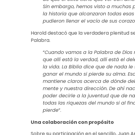
Sin embargo, hemos visto a muchas p
la historia que alcanzaron todas esas
pudieron llenar el vacío de sus coraz
Harold destacó que la verdadera plenitud s
Palabra.
“
Cuando vamos a la Palabra de Dios
que allí está la verdad, allí está el de
la vida. La Biblia dice que de nada le
ganar el mundo si pierde su alma. Es
mantiene claros acerca de dónde deb
mente y nuestra dirección. De ahí na
poder decirle a la juventud que de n
todas las riquezas del mundo si al fin
pierde
”.
Una colaboración con propósito
Sobre su participación en el sencillo, Juan 