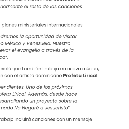
riormente el resto de las canciones
planes ministeriales internacionales.
endremos la oportunidad de visitar
mo México y Venezuela. Nuestro
llevar el evangelio a través de la
ica
”.
reveló que también trabaja en nueva música,
n con el artista dominicano
Profeta Lirical
.
 pendientes. Uno de los próximos
ofeta Lirical. Además, desde hace
esarrollando un proyecto sobre la
lamado No Negaré a Jesucristo
”.
 trabajo incluirá canciones con un mensaje