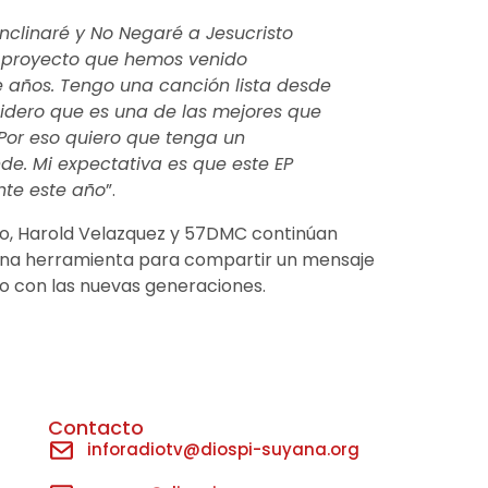
clinaré y No Negaré a Jesucristo
 proyecto que hemos venido
 años. Tengo una canción lista desde
idero que es una de las mejores que
Por eso quiero que tenga un
de. Mi expectativa es que este EP
nte este año
”.
o, Harold Velazquez y 57DMC continúan
 una herramienta para compartir un mensaje
to con las nuevas generaciones.
Contacto
inforadiotv@diospi-suyana.org