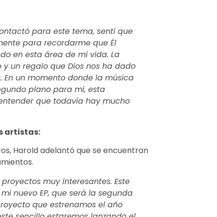
ntactó para este tema, sentí que
emente para recordarme que Él
do en esta área de mi vida. La
 y un regalo que Dios nos ha dado
s. En un momento donde la música
gundo plano para mí, esta
 entender que todavía hay mucho
 artistas:
uros, Harold adelantó que se encuentran
amientos.
proyectos muy interesantes. Este
 mi nuevo EP, que será la segunda
 proyecto que estrenamos el año
ste sencillo estaremos lanzando el