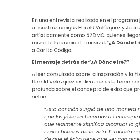
En una entrevista realizada en el programa j
a nuestros amigos Harold Velázquez y Juan 
artísticamente como 57DMC, quienes llega
reciente lanzamiento musical, “
¿A Dónde Ir
a Carlito Código.
El mensaje detrás de “¿A Dónde Iré?”
Al ser consultado sobre la inspiración y la hi
Harold Velázquez explicó que este tema nac
profunda sobre el concepto de éxito que p
actual.
“
Esta canción surgió de una manera 
que los jóvenes tenemos un concepto
que realmente significa alcanzar la glo
cosas buenas de la vida. El mundo no
de que el éxito tiene que ver con dine