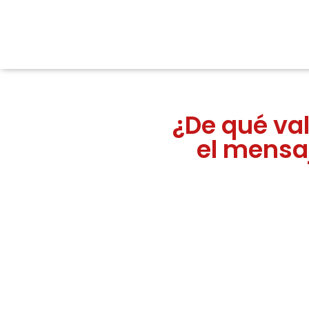
¿De qué val
el mensa