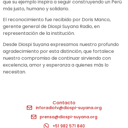
que su ejemplo inspira a seguir construyendo un Perú
más justo, humano y solidario.
El reconocimiento fue recibido por Doris Manco,
gerente general de Diospi Suyana Radio, en
representación de la institución.
Desde Diospi Suyana expresamos nuestro profundo
agradecimiento por esta distinción, que fortalece
nuestro compromiso de continuar sirviendo con
excelencia, amor y esperanza a quienes más lo
necesitan.
Contacto
inforadiotv@diospi-suyana.org
prensa@diospi-suyana.org
+51 982 571 840