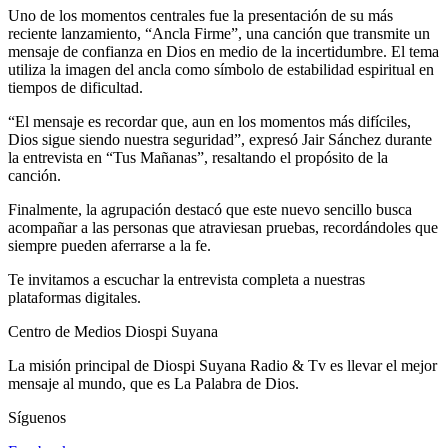
Uno de los momentos centrales fue la presentación de su más
reciente lanzamiento, “Ancla Firme”, una canción que transmite un
mensaje de confianza en Dios en medio de la incertidumbre. El tema
utiliza la imagen del ancla como símbolo de estabilidad espiritual en
tiempos de dificultad.
“El mensaje es recordar que, aun en los momentos más difíciles,
Dios sigue siendo nuestra seguridad”, expresó Jair Sánchez durante
la entrevista en “Tus Mañanas”, resaltando el propósito de la
canción.
Finalmente, la agrupación destacó que este nuevo sencillo busca
acompañar a las personas que atraviesan pruebas, recordándoles que
siempre pueden aferrarse a la fe.
Te invitamos a escuchar la entrevista completa a nuestras
plataformas digitales.
Centro de Medios Diospi Suyana
La misión principal de Diospi Suyana Radio & Tv es llevar el mejor
mensaje al mundo, que es La Palabra de Dios.
Síguenos