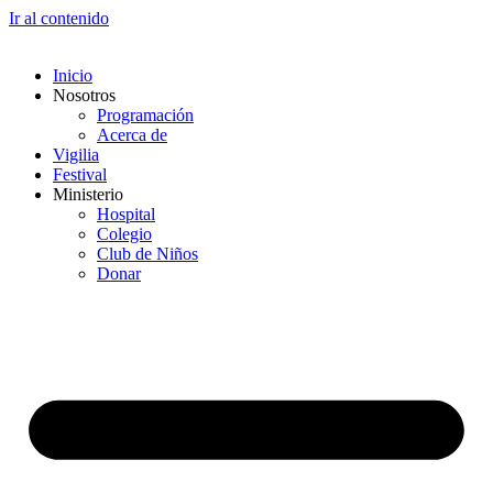
Ir al contenido
Inicio
Nosotros
Programación
Acerca de
Vigilia
Festival
Ministerio
Hospital
Colegio
Club de Niños
Donar