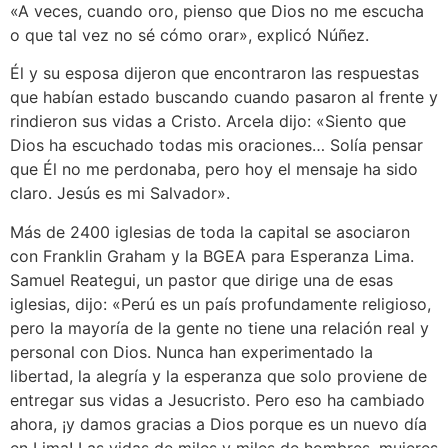
«A veces, cuando oro, pienso que Dios no me escucha
o que tal vez no sé cómo orar», explicó Núñez.
Él y su esposa dijeron que encontraron las respuestas
que habían estado buscando cuando pasaron al frente y
rindieron sus vidas a Cristo. Arcela dijo: «Siento que
Dios ha escuchado todas mis oraciones… Solía pensar
que Él no me perdonaba, pero hoy el mensaje ha sido
claro. Jesús es mi Salvador».
Más de 2400 iglesias de toda la capital se asociaron
con Franklin Graham y la BGEA para Esperanza Lima.
Samuel Reategui, un pastor que dirige una de esas
iglesias, dijo: «Perú es un país profundamente religioso,
pero la mayoría de la gente no tiene una relación real y
personal con Dios. Nunca han experimentado la
libertad, la alegría y la esperanza que solo proviene de
entregar sus vidas a Jesucristo. Pero eso ha cambiado
ahora, ¡y damos gracias a Dios porque es un nuevo día
en Lima! Las vidas de miles y miles de hombres, mujeres