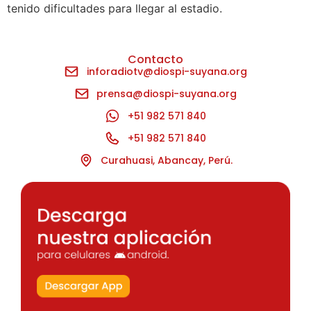
tenido dificultades para llegar al estadio.
Contacto
inforadiotv@diospi-suyana.org
prensa@diospi-suyana.org
+51 982 571 840
+51 982 571 840
Curahuasi, Abancay, Perú.